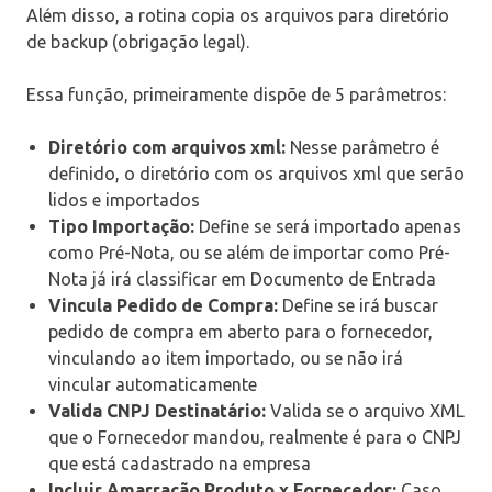
Além disso, a rotina copia os arquivos para diretório
de backup (obrigação legal).
Essa função, primeiramente dispõe de 5 parâmetros:
Diretório com arquivos xml:
Nesse parâmetro é
definido, o diretório com os arquivos xml que serão
lidos e importados
Tipo Importação:
Define se será importado apenas
como Pré-Nota, ou se além de importar como Pré-
Nota já irá classificar em Documento de Entrada
Vincula Pedido de Compra:
Define se irá buscar
pedido de compra em aberto para o fornecedor,
vinculando ao item importado, ou se não irá
vincular automaticamente
Valida CNPJ Destinatário:
Valida se o arquivo XML
que o Fornecedor mandou, realmente é para o CNPJ
que está cadastrado na empresa
Incluir Amarração Produto x Fornecedor:
Caso