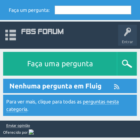
Faça um pergunta:
FBS Forum
Entrar
Faça uma pergunta
Nenhuma pergunta em Fluig
Para ver mais, clique para todas as
perguntas nesta
categoria
.
Enviar opinião
Oferecido por