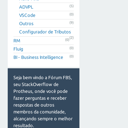
(5)
ADVPL
(0)
VSCode
(9)
Outros
Configurador de Tributos
(2)
(0)
RM
(0)
Fluig
(0)
BI - Business Intelligence
Seja bem vindo a Fórum FBS,
seu StackOverflow de
Protheus, onde você pode
fazer perguntas e receber
respostas de outros
membros da comunidade,
alcançando sempre o melhor
resultado.