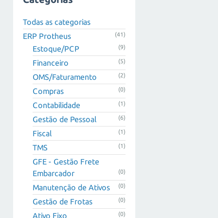
Todas as categorias
(41)
ERP Protheus
(9)
Estoque/PCP
(5)
Financeiro
(2)
OMS/Faturamento
(0)
Compras
(1)
Contabilidade
(6)
Gestão de Pessoal
(1)
Fiscal
(1)
TMS
GFE - Gestão Frete
(0)
Embarcador
(0)
Manutenção de Ativos
(0)
Gestão de Frotas
(0)
Ativo Fixo