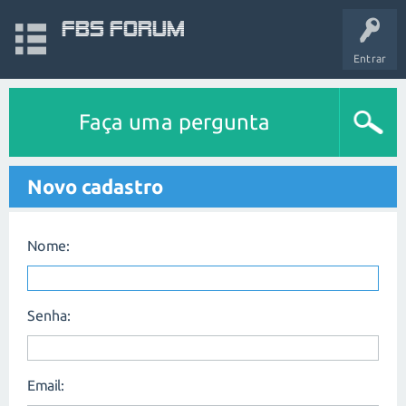
FBS Forum
Entrar
Faça uma pergunta
Novo cadastro
Nome:
Senha:
Email: