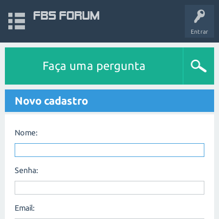
FBS Forum
Entrar
Faça uma pergunta
Novo cadastro
Nome:
Senha:
Email: