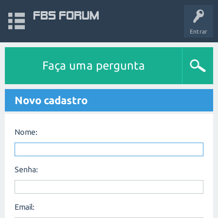
FBS Forum
Entrar
Faça uma pergunta
Novo cadastro
Nome:
Senha:
Email: