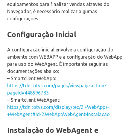
equipamentos para finalizar vendas através do
Navegador, é necessário realizar algumas
configurações.
Configuração Inicial
A configuração inicial envolve a configuração do
ambiente com WEBAPP e a configuração do WebApp
para uso do WebAgent. É importante seguir as
documentações abaixo:
– Smartclient WebApp:
https://tdn.totvs.com/pages/viewpage.action?
pageId=448596783
– Smartclient WebAgent:
https://tdn.totvs.com/display/tec/2.+WebApp+-
+WebAgent#id-2.WebAppWebAgent-Instalacao
Instalação do WebAgent e