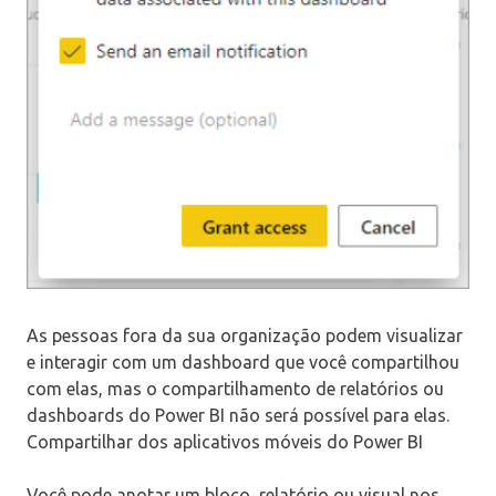
As pessoas fora da sua organização podem visualizar
e interagir com um dashboard que você compartilhou
com elas, mas o compartilhamento de relatórios ou
dashboards do Power BI não será possível para elas.
Compartilhar dos aplicativos móveis do Power BI
Você pode anotar um bloco, relatório ou visual nos