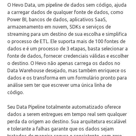
O Hevo Data, um pipeline de dados sem código, ajuda
a carregar dados de qualquer fonte de dados, como
Power BI, bancos de dados, aplicativos SaaS,
armazenamento em nuvem, SDKs e serviços de
streaming para um destino de sua escolha e simplifica
o processo de ETL. Ele suporta mais de 100 fontes de
dados e é um processo de 3 etapas, basta selecionar a
fonte de dados, fornecer credenciais válidas e escolher
o destino. O Hevo não apenas carrega os dados no
Data Warehouse desejado, mas também enriquece os
dados e os transforma em um formulário pronto para
análise sem ter que escrever uma única linha de
código.
Seu Data Pipeline totalmente automatizado oferece
dados a serem entregues em tempo real sem qualquer
perda da origem ao destino. Sua arquitetura escalável
e tolerante a falhas garante que os dados sejam
tratados de maneira segura e consistente, com zero