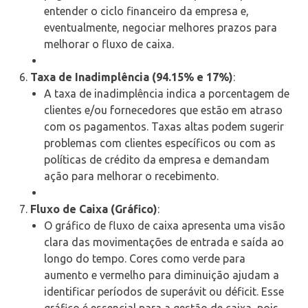
entender o ciclo financeiro da empresa e,
eventualmente, negociar melhores prazos para
melhorar o fluxo de caixa.
Taxa de Inadimplência (94.15% e 17%)
:
A taxa de inadimplência indica a porcentagem de
clientes e/ou fornecedores que estão em atraso
com os pagamentos. Taxas altas podem sugerir
problemas com clientes específicos ou com as
políticas de crédito da empresa e demandam
ação para melhorar o recebimento.
Fluxo de Caixa (Gráfico)
:
O gráfico de fluxo de caixa apresenta uma visão
clara das movimentações de entrada e saída ao
longo do tempo. Cores como verde para
aumento e vermelho para diminuição ajudam a
identificar períodos de superávit ou déficit. Esse
gráfico é essencial para a gestão de caixa, pois