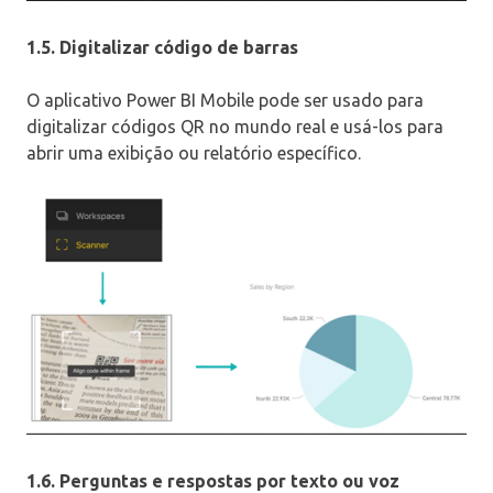
1.5. Digitalizar código de barras
O aplicativo Power BI Mobile pode ser usado para
digitalizar códigos QR no mundo real e usá-los para
abrir uma exibição ou relatório específico.
1.6. Perguntas e respostas por texto ou voz