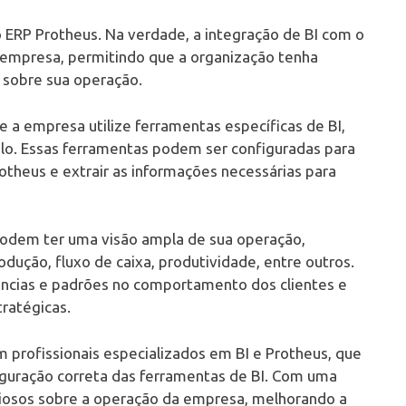
 o ERP Protheus. Na verdade, a integração de BI com o
 empresa, permitindo que a organização tenha
 sobre sua operação.
e a empresa utilize ferramentas específicas de BI,
plo. Essas ferramentas podem ser configuradas para
theus e extrair as informações necessárias para
podem ter uma visão ampla de sua operação,
ução, fluxo de caixa, produtividade, entre outros.
dências e padrões no comportamento dos clientes e
ratégicas.
m profissionais especializados em BI e Protheus, que
iguração correta das ferramentas de BI. Com uma
aliosos sobre a operação da empresa, melhorando a