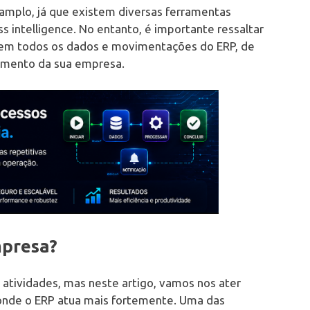
mplo, já que existem diversas ferramentas
 intelligence. No entanto, é importante ressaltar
o em todos os dados e movimentações do ERP, de
amento da sua empresa.
mpresa?
atividades, mas neste artigo, vamos nos ater
 onde o ERP atua mais fortemente. Uma das