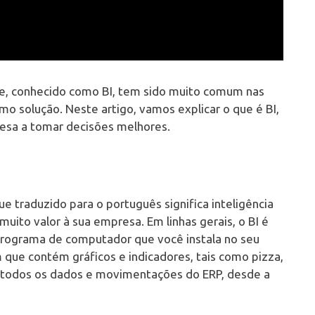
ce, conhecido como BI, tem sido muito comum nas
o solução. Neste artigo, vamos explicar o que é BI,
esa a tomar decisões melhores.
ue traduzido para o português significa inteligência
ito valor à sua empresa. Em linhas gerais, o BI é
rograma de computador que você instala no seu
 que contém gráficos e indicadores, tais como pizza,
m todos os dados e movimentações do ERP, desde a