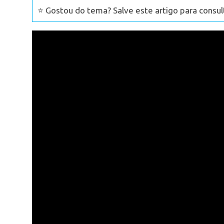
⭐ Gostou do tema? Salve este artigo para consul