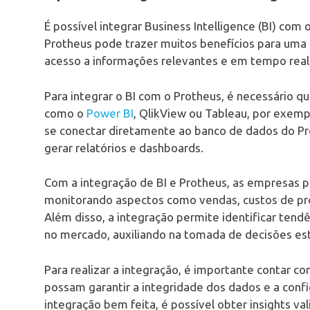
É possível integrar Business Intelligence (BI) com
Protheus pode trazer muitos benefícios para uma
acesso a informações relevantes e em tempo real
Para integrar o BI com o Protheus, é necessário qu
como o
Power BI
, QlikView ou Tableau, por exem
se conectar diretamente ao banco de dados do Pro
gerar relatórios e dashboards.
Com a integração de BI e Protheus, as empresas 
monitorando aspectos como vendas, custos de prod
Além disso, a integração permite identificar ten
no mercado, auxiliando na tomada de decisões est
Para realizar a integração, é importante contar co
possam garantir a integridade dos dados e a conf
integração bem feita, é possível obter insights v