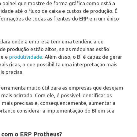
co painel que mostre de forma gráfica como está a
idade até o fluxo de caixa e custos de produção. É
nformações de todas as frentes do ERP em um único
s clara onde a empresa tem uma tendência de
de produção estão altos, se as máquinas estão
de e
produtividade
. Além disso, o BI é capaz de gerar
ais ricas, o que possibilita uma interpretação mais
s precisa.
 ferramenta muito útil para as empresas que desejam
is acirrado. Com ele, é possível identificar os
es mais precisas e, consequentemente, aumentar a
portante considerar a implementação do BI em sua
ce com o ERP Protheus?