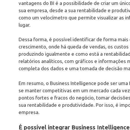
vantagens do BI é a possibilidade de criar um úni
sua empresa, desde a sua rentabilidade e produtiv
como um velocímetro que permite visualizar as i
lugar.
Dessa forma, é possível identificar de forma mai
crescimento, onde há queda de vendas, os custos 
produzindo igualmente e como está a rentabilida
relatórios analíticos, com gráficos e informações m
completa dos dados e uma tomada de decisão mai
Em resumo, o Business Intelligence pode ser uma
se manter competitivas em um mercado cada vez ma
pontos fortes e fracos do negócio, tomar decisõ
sua rentabilidade e produtividade. Por isso, é im
empresa.
É possível integrar Business Intelligen