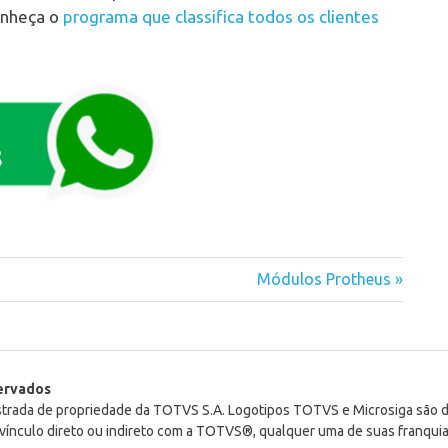
Conheça o
programa que classifica todos os clientes
Next
Módulos Protheus
Post:
servados
istrada de propriedade da TOTVS S.A. Logotipos TOTVS e Microsiga são
ínculo direto ou indireto com a TOTVS®, qualquer uma de suas franquia