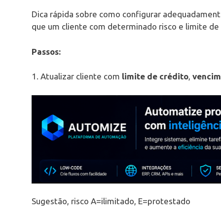
Dica rápida sobre como configurar adequadamente 
que um cliente com determinado risco e limite de 
Passos:
1. Atualizar cliente com
limite de crédito
,
vencim
Sugestão, risco A=ilimitado, E=protestado