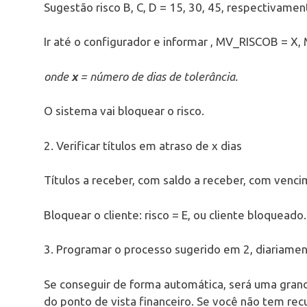
Sugestão risco B, C, D = 15, 30, 45, respectivamen
Ir até o configurador e informar , MV_RISCOB = X
onde
x
= número de dias de tolerância.
O sistema vai bloquear o risco.
2. Verificar títulos em atraso de x dias
Títulos a receber, com saldo a receber, com venci
Bloquear o cliente: risco = E, ou cliente bloqueado.
3. Programar o processo sugerido em 2, diariame
Se conseguir de forma automática, será uma gra
do ponto de vista financeiro. Se você não tem recu