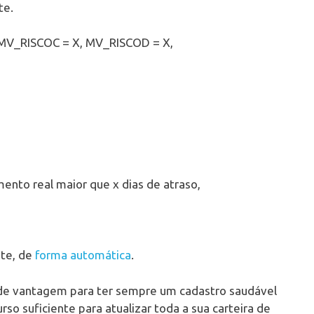
te.
, MV_RISCOC = X, MV_RISCOD = X,
mento real maior que x dias de atraso,
nte, de
forma automática
.
nde vantagem para ter sempre um cadastro saudável
rso suficiente para atualizar toda a sua carteira de