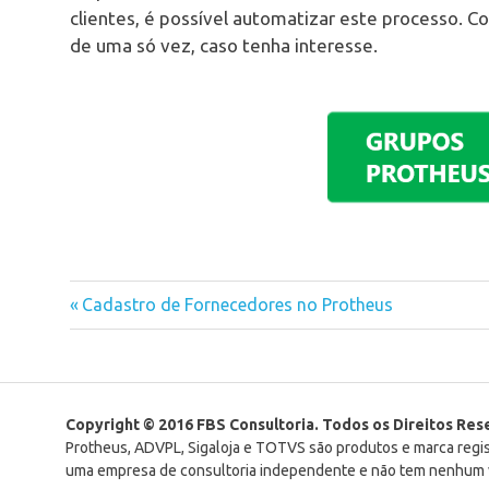
clientes, é possível automatizar este processo. 
de uma só vez, caso tenha interesse.
Previous
Cadastro de Fornecedores no Protheus
Navegação
Post:
de
Post
Copyright © 2016 FBS Consultoria. Todos os Direitos Re
Protheus, ADVPL, Sigaloja e TOTVS são produtos e marca reg
uma empresa de consultoria independente e não tem nenhum v