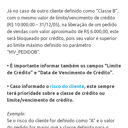
Já no caso de outro cliente definido como “Classe B”,
com o mesmo valor de limite/vencimento de crédito
(R$ 10.000,00 – 31/12/05), na liberação de um pedido
de vendas com valor aproximado de R$ 6.000,00, este
será bloqueado por crédito, pois seu valor é superior
ao limite máximo definido no parâmetro
“MV_PEDIDOB”.
• É importante informar também os campos “Limite
de Crédito” e “Data de Vencimento de Crédito”.
• Caso informado o
risco do cliente
, este sempre
terá prioridade sobre a classe de crédito ou
limite/vencimento de crédito.
Exemplo:
Se o risco do cliente for definido como “A” e o valor
do pedido for maior que a classe definida para o