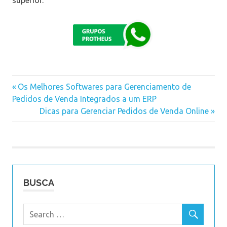
Previous
Os Melhores Softwares para Gerenciamento de
Navegação
Pedidos de Venda Integrados a um ERP
Post:
Next
Dicas para Gerenciar Pedidos de Venda Online
de
Post:
Post
BUSCA