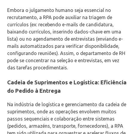
Embora o julgamento humano seja essencial no
recrutamento, a RPA pode auxiliar na triagem de
currículos (ex: recebendo e-mails de candidatura,
baixando currículos, inserindo dados-chave em uma
lista) ou no agendamento de entrevistas (enviando e-
mails automatizados para verificar disponibilidade,
configurando reuniões). Assim, o departamento de RH
pode se concentrar na seleção e entrevistas, em vez
das tarefas procedimentais.
Cadeia de Suprimentos e Logística: Eficiência
do Pedido à Entrega
Na indústria de logística e gerenciamento da cadeia de
suprimentos, onde as operações envolvem muitos
passos sequenciais e colaboração entre sistemas
(pedidos, armazéns, transporte, fornecedores), a RPA
tem sido utilizada para orquestrar e acelerar fluxos de