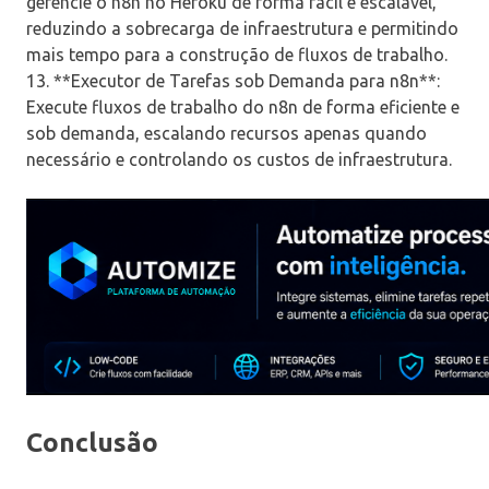
gerencie o n8n no Heroku de forma fácil e escalável,
reduzindo a sobrecarga de infraestrutura e permitindo
mais tempo para a construção de fluxos de trabalho.
13. **Executor de Tarefas sob Demanda para n8n**:
Execute fluxos de trabalho do n8n de forma eficiente e
sob demanda, escalando recursos apenas quando
necessário e controlando os custos de infraestrutura.
Conclusão