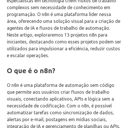
especialistas em tecnologia criem fluxos de trabalho
complexos sem necessidade de conhecimento em
programação. O n8n é uma plataforma líder nessa
área, oferecendo uma solução visual para a criação de
agentes de IA e fluxos de trabalho de automação.
Neste artigo, exploraremos 13 projetos n8n para
iniciantes, destacando como esses projetos podem ser
utilizados para impulsionar a eficiência, reduzir custos
e escalar operações.
O que é o n8n?
O n8n é uma plataforma de automação sem código
que permite aos usuários criar fluxos de trabalho
visuais, conectando aplicativos, APIs e lógica sem a
necessidade de codificação. Com o n8n, é possível
automatizar tarefas como sincronização de dados,
alertas por e-mail, postagens em mídias sociais,
integração de IA e gerenciamento de planilhas ou APIs,