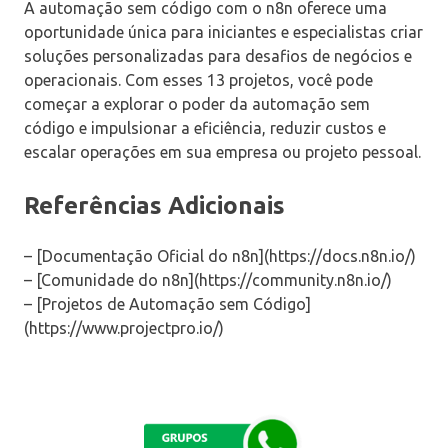
A automação sem código com o n8n oferece uma
oportunidade única para iniciantes e especialistas criar
soluções personalizadas para desafios de negócios e
operacionais. Com esses 13 projetos, você pode
começar a explorar o poder da automação sem
código e impulsionar a eficiência, reduzir custos e
escalar operações em sua empresa ou projeto pessoal.
Referências Adicionais
– [Documentação Oficial do n8n](https://docs.n8n.io/)
– [Comunidade do n8n](https://community.n8n.io/)
– [Projetos de Automação sem Código]
(https://www.projectpro.io/)