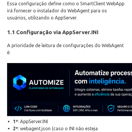
Essa configuração define como o SmartClient WebApp
irá fornecer o instalador do WebAgent para os
usuários, utilizando o AppServer.
1.1 Configuração via AppServer.INI
A prioridade de leitura de configurações do WebAgent
é:
1º
: AppServer.INI
2º
: webagent.json (caso o INI não esteja