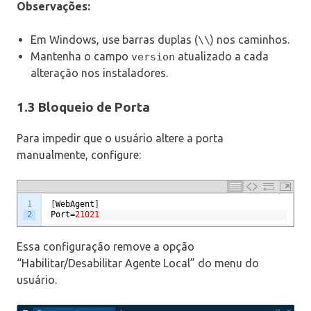
Observações:
Em Windows, use barras duplas (
) nos caminhos.
\\
Mantenha o campo
atualizado a cada
version
alteração nos instaladores.
1.3 Bloqueio de Porta
Para impedir que o usuário altere a porta
manualmente, configure:
1
[
WebAgent
]
2
Port
=
21021
Essa configuração remove a opção
“Habilitar/Desabilitar Agente Local” do menu do
usuário.