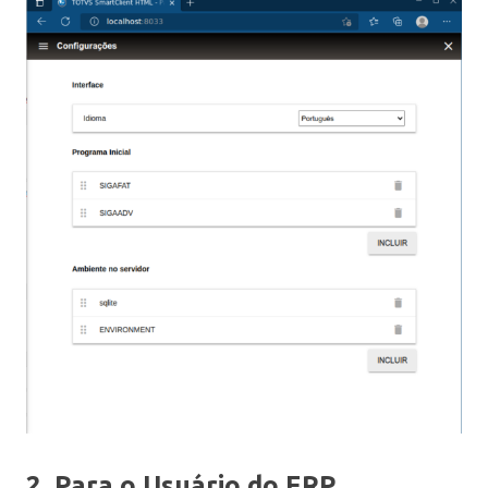
2. Para o Usuário do ERP