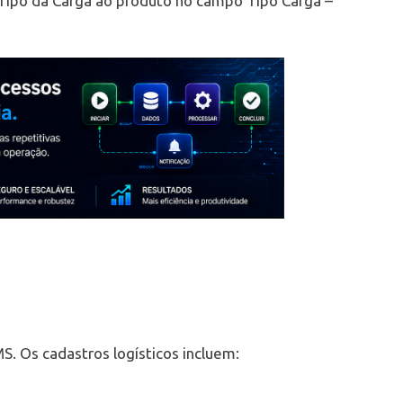
 Tipo da Carga ao produto no campo Tipo Carga –
. Os cadastros logísticos incluem: