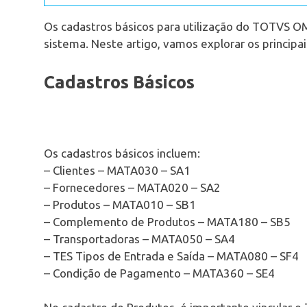
Os cadastros básicos para utilização do TOTVS O
sistema. Neste artigo, vamos explorar os princip
Cadastros Básicos
Os cadastros básicos incluem:
– Clientes – MATA030 – SA1
– Fornecedores – MATA020 – SA2
– Produtos – MATA010 – SB1
– Complemento de Produtos – MATA180 – SB5
– Transportadoras – MATA050 – SA4
– TES Tipos de Entrada e Saída – MATA080 – SF4
– Condição de Pagamento – MATA360 – SE4