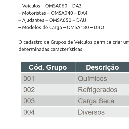
– Veículos – OMSA060 – DA3
– Motoristas – OMSA040 – DA4
– Ajudantes – OMSA050 – DAU
– Modelos de Carga – OMSA180 – DBO
O cadastro de Grupos de Veículos permite criar u
determinadas características.