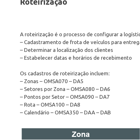
Roteirização
A roteirização é o processo de configurar a logístic
– Cadastramento de frota de veículos para entreg
– Determinar a localização dos clientes
– Estabelecer datas e horários de recebimento
Os cadastros de roteirização incluem:
– Zonas – OMSA070 – DA5
– Setores por Zona – OMSA080 – DA6
– Pontos por Setor – OMSA090 – DA7
– Rota – OMSA100 – DA8
– Calendário – OMSA350 – DAA – DAB