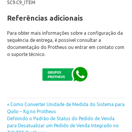
SC9.C9_ITEM
Referências adicionais
Para obter mais informações sobre a configuração da
sequência de entrega, é possível consultar a
documentação do Protheus ou entrar em contato com
o suporte técnico.
Previous
Como Converter Unidade de Medida do Sistema para
Navegação
Quilo – Kg no Protheus
Post:
Next
Definindo o Padrão de Status do Pedido de Venda
de
Post:
para Desatualizar um Pedido de Venda Integrado no