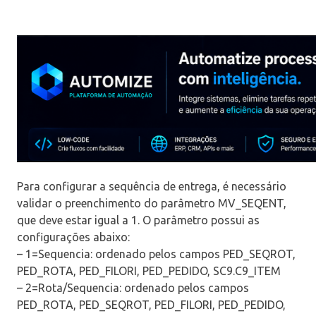
Para configurar a sequência de entrega, é necessário
validar o preenchimento do parâmetro MV_SEQENT,
que deve estar igual a 1. O parâmetro possui as
configurações abaixo:
– 1=Sequencia: ordenado pelos campos PED_SEQROT,
PED_ROTA, PED_FILORI, PED_PEDIDO, SC9.C9_ITEM
– 2=Rota/Sequencia: ordenado pelos campos
PED_ROTA, PED_SEQROT, PED_FILORI, PED_PEDIDO,