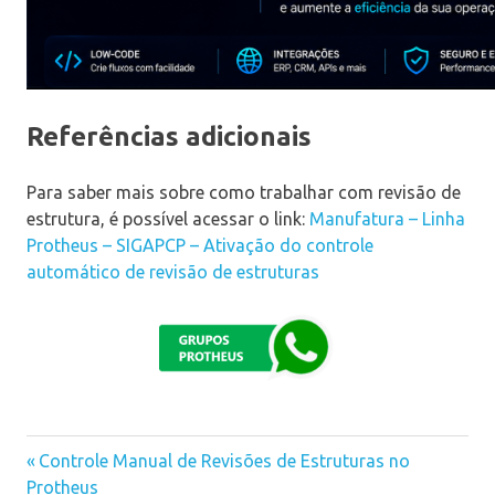
Referências adicionais
Para saber mais sobre como trabalhar com revisão de
estrutura, é possível acessar o link:
Manufatura – Linha
Protheus – SIGAPCP – Ativação do controle
automático de revisão de estruturas
Previous
Controle Manual de Revisões de Estruturas no
Navegação
Protheus
Post: