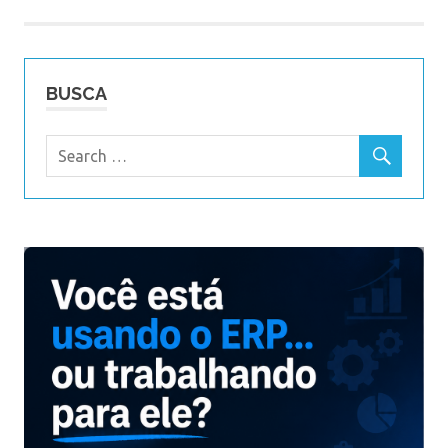
Post
BUSCA