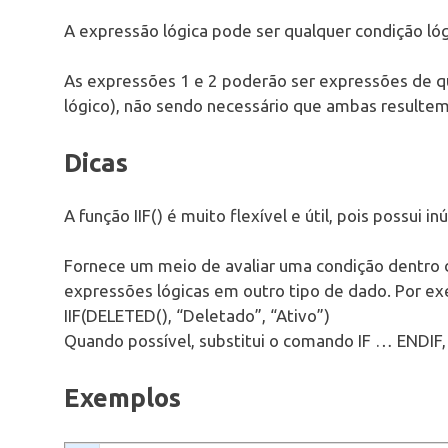
A expressão lógica pode ser qualquer condição lógi
As expressões 1 e 2 poderão ser expressões de qu
lógico), não sendo necessário que ambas resulte
Dicas
A função IIF() é muito flexível e útil, pois possui 
Fornece um meio de avaliar uma condição dentro 
expressões lógicas em outro tipo de dado. Por e
IIF(DELETED(), “Deletado”, “Ativo”)
Quando possível, substitui o comando IF … ENDI
Exemplos