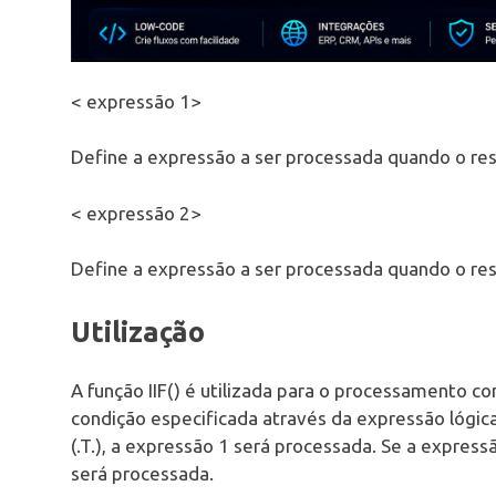
< expressão 1>
Define a expressão a ser processada quando o resu
< expressão 2>
Define a expressão a ser processada quando o resul
Utilização
A função IIF() é utilizada para o processamento 
condição especificada através da expressão lógica
(.T.), a expressão 1 será processada. Se a expressã
será processada.