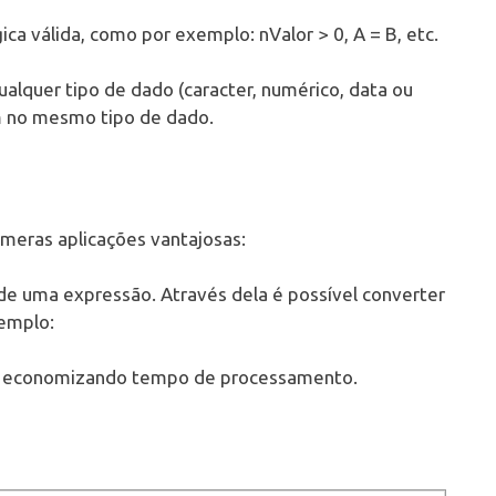
ca válida, como por exemplo: nValor > 0, A = B, etc.
alquer tipo de dado (caracter, numérico, data ou
m no mesmo tipo de dado.
inúmeras aplicações vantajosas:
de uma expressão. Através dela é possível converter
xemplo:
F, economizando tempo de processamento.