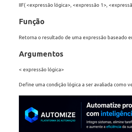
IIF( <expressão lógica>, <expressão 1>, <expressã
Função
Retorna o resultado de uma expressão baseado e
Argumentos
< expressão lógica>
Define uma condição lógica a ser avaliada como verda