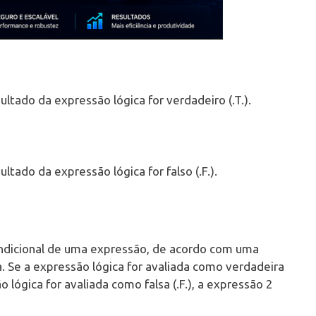
ltado da expressão lógica for verdadeiro (.T.).
tado da expressão lógica for falso (.F.).
condicional de uma expressão, de acordo com uma
. Se a expressão lógica for avaliada como verdadeira
o lógica for avaliada como falsa (.F.), a expressão 2