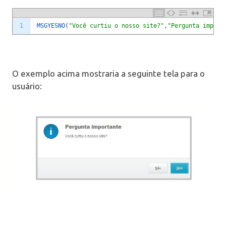
1
MSGYESNO
(
"Você curtiu o nosso site?"
,
"Pergunta import
O exemplo acima mostraria a seguinte tela para o
usuário: