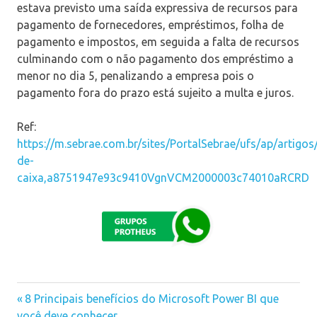
estava previsto uma saída expressiva de recursos para
pagamento de fornecedores, empréstimos, folha de
pagamento e impostos, em seguida a falta de recursos
culminando com o não pagamento dos empréstimo a
menor no dia 5, penalizando a empresa pois o
pagamento fora do prazo está sujeito a multa e juros.
Ref:
https://m.sebrae.com.br/sites/PortalSebrae/ufs/ap/artigos
de-
caixa,a8751947e93c9410VgnVCM2000003c74010aRCRD
Previous
8 Principais benefícios do Microsoft Power BI que
Navegação
você deve conhecer
Post: