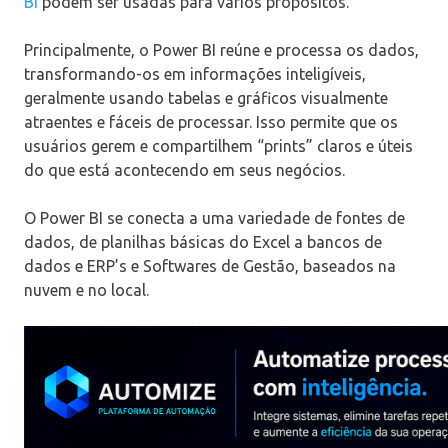
BI
podem ser usadas para vários propósitos.
Principalmente, o Power BI reúne e processa os dados,
transformando-os em informações inteligíveis,
geralmente usando tabelas e gráficos visualmente
atraentes e fáceis de processar. Isso permite que os
usuários gerem e compartilhem “prints” claros e úteis
do que está acontecendo em seus negócios.
O Power BI se conecta a uma variedade de fontes de
dados, de planilhas básicas do Excel a bancos de
dados e ERP’s e Softwares de Gestão, baseados na
nuvem e no local.