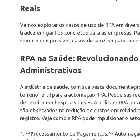
Reais
Vamos explorar os casos de uso de RPA em diverso
traduz em ganhos concretos para as empresas. Para
sempre que possível, casos de sucesso para demo
RPA na Saúde: Revolucionando 
Administrativos
A indústria da saúde, com sua vasta documentação 
terreno fértil para a automação RPA. Pesquisas re
de receita em hospitais dos EUA utilizam RPA para
são observados na redução de custos em reivindic
registro. Veja como a RPA pode impulsionar o seto
1. **Processamento de Pagamentos:** Automação 