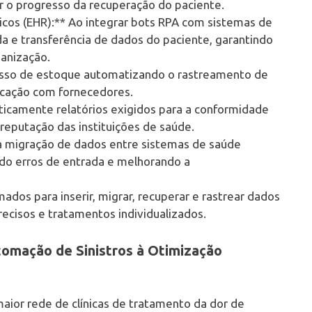
 o progresso da recuperação do paciente.
nicos (EHR):** Ao integrar bots RPA com sistemas de
da e transferência de dados do paciente, garantindo
ganização.
xcesso de estoque automatizando o rastreamento de
icação com fornecedores.
ticamente relatórios exigidos para a conformidade
reputação das instituições de saúde.
na migração de dados entre sistemas de saúde
ndo erros de entrada e melhorando a
dos para inserir, migrar, recuperar e rastrear dados
precisos e tratamentos individualizados.
omação de Sinistros à Otimização
aior rede de clínicas de tratamento da dor de