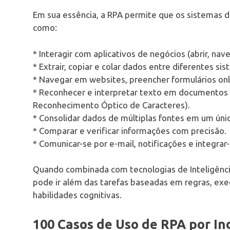
Em sua essência, a RPA permite que os sistemas
como:
* Interagir com aplicativos de negócios (abrir, nave
* Extrair, copiar e colar dados entre diferentes si
* Navegar em websites, preencher formulários onli
* Reconhecer e interpretar texto em documentos
Reconhecimento Óptico de Caracteres).
* Consolidar dados de múltiplas fontes em um único
* Comparar e verificar informações com precisão.
* Comunicar-se por e-mail, notificações e integrar
Quando combinada com tecnologias de Inteligência
pode ir além das tarefas baseadas em regras, e
habilidades cognitivas.
100 Casos de Uso de RPA por I