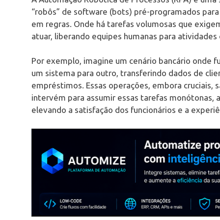
“robôs” de software (bots) pré-programados para e
em regras. Onde há tarefas volumosas que exigem
atuar, liberando equipes humanas para atividades 
Por exemplo, imagine um cenário bancário onde f
um sistema para outro, transferindo dados de cli
empréstimos. Essas operações, embora cruciais, 
intervém para assumir essas tarefas monótonas, 
elevando a satisfação dos funcionários e a experiê