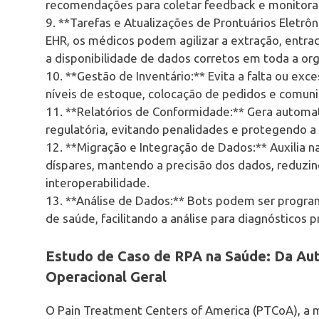
recomendações para coletar feedback e monitorar
9. **Tarefas e Atualizações de Prontuários Eletrô
EHR, os médicos podem agilizar a extração, entra
a disponibilidade de dados corretos em toda a or
10. **Gestão de Inventário:** Evita a falta ou e
níveis de estoque, colocação de pedidos e comun
11. **Relatórios de Conformidade:** Gera automa
regulatória, evitando penalidades e protegendo a 
12. **Migração e Integração de Dados:** Auxilia 
díspares, mantendo a precisão dos dados, reduzi
interoperabilidade.
13. **Análise de Dados:** Bots podem ser programa
de saúde, facilitando a análise para diagnósticos 
Estudo de Caso de RPA na Saúde: Da Aut
Operacional Geral
O Pain Treatment Centers of America (PTCoA), a m