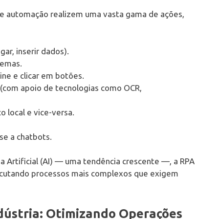
 de automação realizem uma vasta gama de ações,
gar, inserir dados).
stemas.
ne e clicar em botões.
 (com apoio de tecnologias como OCR,
 local e vice-versa.
-se a chatbots.
 Artificial (AI) — uma tendência crescente —, a RPA
xecutando processos mais complexos que exigem
ndústria: Otimizando Operações