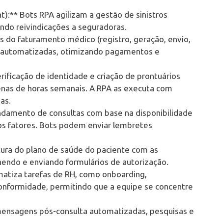
):** Bots RPA agilizam a gestão de sinistros
ando reivindicações a seguradoras.
 do faturamento médico (registro, geração, envio,
er automatizadas, otimizando pagamentos e
rificação de identidade e criação de prontuários
nas de horas semanais. A RPA as executa com
as.
damento de consultas com base na disponibilidade
os fatores. Bots podem enviar lembretes
tura do plano de saúde do paciente com as
endo e enviando formulários de autorização.
matiza tarefas de RH, como onboarding,
nformidade, permitindo que a equipe se concentre
ensagens pós-consulta automatizadas, pesquisas e