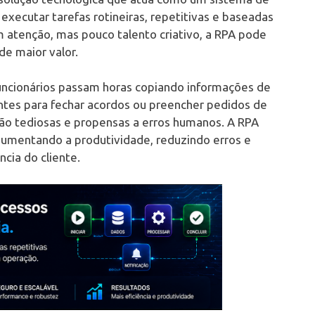
xecutar tarefas rotineiras, repetitivas e baseadas
 atenção, mas pouco talento criativo, a RPA pode
de maior valor.
uncionários passam horas copiando informações de
entes para fechar acordos ou preencher pedidos de
são tediosas e propensas a erros humanos. A RPA
aumentando a produtividade, reduzindo erros e
ncia do cliente.