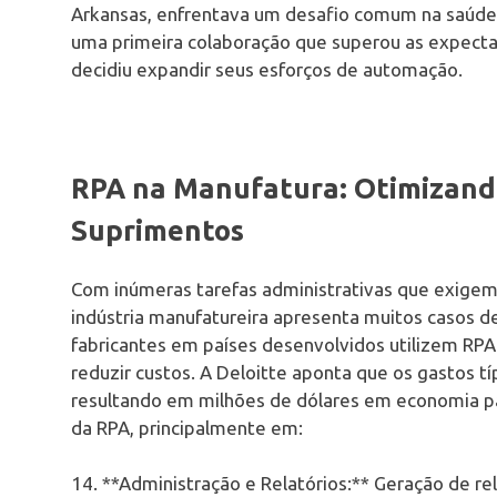
Arkansas, enfrentava um desafio comum na saúde: 
uma primeira colaboração que superou as expectat
decidiu expandir seus esforços de automação.
RPA na Manufatura: Otimizando
Suprimentos
Com inúmeras tarefas administrativas que exige
indústria manufatureira apresenta muitos casos d
fabricantes em países desenvolvidos utilizem RPA
reduzir custos. A Deloitte aponta que os gastos 
resultando em milhões de dólares em economia pa
da RPA, principalmente em:
14. **Administração e Relatórios:** Geração de rel