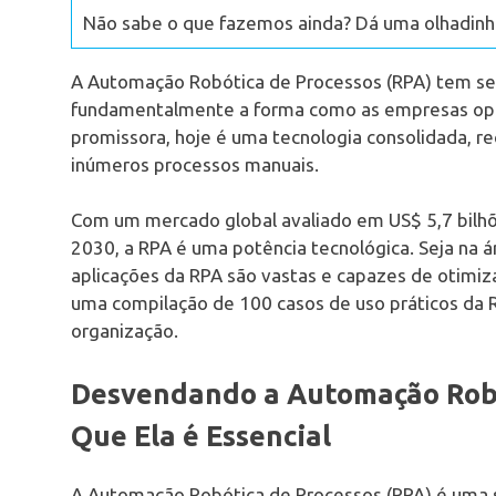
Não sabe o que fazemos ainda? Dá uma olhadinha
A Automação Robótica de Processos (RPA) tem se
fundamentalmente a forma como as empresas op
promissora, hoje é uma tecnologia consolidada, re
inúmeros processos manuais.
Com um mercado global avaliado em US$ 5,7 bilhõe
2030, a RPA é uma potência tecnológica. Seja na á
aplicações da RPA são vastas e capazes de otimiza
uma compilação de 100 casos de uso práticos da RP
organização.
Desvendando a Automação Robót
Que Ela é Essencial
A Automação Robótica de Processos (RPA) é uma 