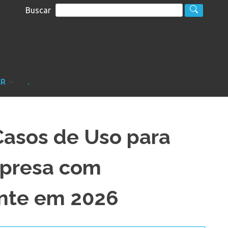
Buscar
S
sultoria
AR
.
Casos de Uso para
mpresa com
nte em 2026