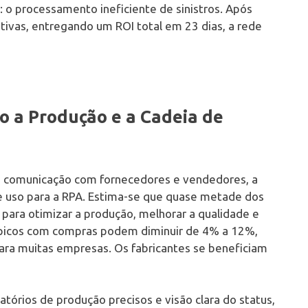
o processamento ineficiente de sinistros. Após
ivas, entregando um ROI total em 23 dias, a rede
 a Produção e a Cadeia de
m comunicação com fornecedores e vendedores, a
e uso para a RPA. Estima-se que quase metade dos
 para otimizar a produção, melhorar a qualidade e
típicos com compras podem diminuir de 4% a 12%,
ra muitas empresas. Os fabricantes se beneficiam
atórios de produção precisos e visão clara do status,