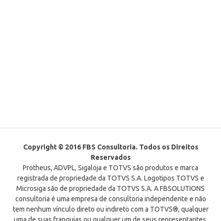
Copyright © 2016 FBS Consultoria. Todos os Direitos
Reservados
Protheus, ADVPL, Sigaloja e TOTVS são produtos e marca
registrada de propriedade da TOTVS S.A. Logotipos TOTVS e
Microsiga são de propriedade da TOTVS S.A. A FBSOLUTIONS
consultoria é uma empresa de consultoria independente e não
tem nenhum vínculo direto ou indireto com a TOTVS®, qualquer
uma de suas franquias ou qualquer um de seus representantes.