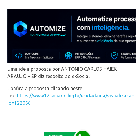
Uma ideia proposta por ANTONIO CARLOS HAIEK
ARAUJO – SP diz respeito ao e-Social
Confira a proposta clicando neste
link:
https://www12.senado.leg.br/ecidadania/visualizacaoi
id=122066