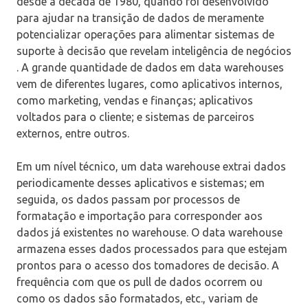
desde a década de 1980, quando foi desenvolvido
para ajudar na transição de dados de meramente
potencializar operações para alimentar sistemas de
suporte à decisão que revelam inteligência de negócios
. A grande quantidade de dados em data warehouses
vem de diferentes lugares, como aplicativos internos,
como marketing, vendas e finanças; aplicativos
voltados para o cliente; e sistemas de parceiros
externos, entre outros.
Em um nível técnico, um data warehouse extrai dados
periodicamente desses aplicativos e sistemas; em
seguida, os dados passam por processos de
formatação e importação para corresponder aos
dados já existentes no warehouse. O data warehouse
armazena esses dados processados ​​para que estejam
prontos para o acesso dos tomadores de decisão. A
frequência com que os pull de dados ocorrem ou
como os dados são formatados, etc., variam de