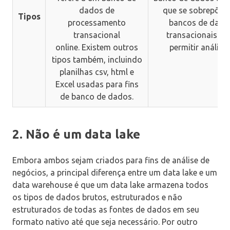
dados de
que se sobrepõe 
Tipos
processamento
bancos de dado
transacional
transacionais pa
online. Existem outros
permitir análises
tipos também, incluindo
planilhas csv, html e
Excel usadas para fins
de banco de dados.
2. Não é um data lake
Embora ambos sejam criados para fins de análise de
negócios, a principal diferença entre um data lake e um
data warehouse é que um data lake armazena todos
os tipos de dados brutos, estruturados e não
estruturados de todas as fontes de dados em seu
formato nativo até que seja necessário. Por outro