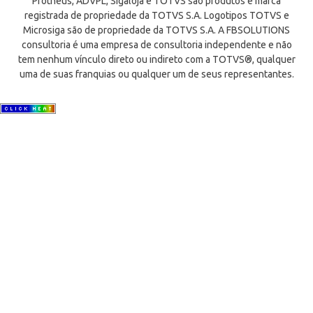
Protheus, ADVPL, Sigaloja e TOTVS são produtos e marca
registrada de propriedade da TOTVS S.A. Logotipos TOTVS e
Microsiga são de propriedade da TOTVS S.A. A FBSOLUTIONS
consultoria é uma empresa de consultoria independente e não
tem nenhum vínculo direto ou indireto com a TOTVS®, qualquer
uma de suas franquias ou qualquer um de seus representantes.