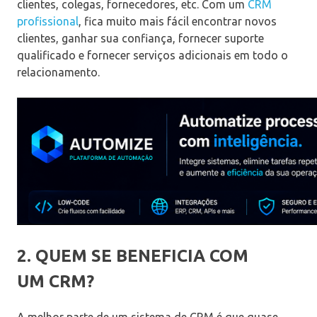
clientes, colegas, fornecedores, etc. Com um
CRM
profissional
, fica muito mais fácil encontrar novos
clientes, ganhar sua confiança, fornecer suporte
qualificado e fornecer serviços adicionais em todo o
relacionamento.
2. QUEM SE BENEFICIA COM
UM CRM?
A melhor parte de um sistema de CRM é que quase