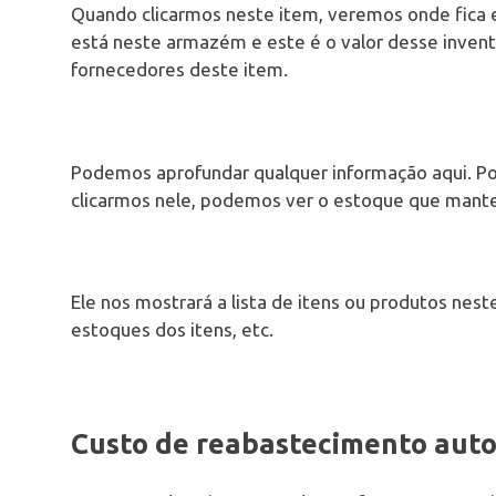
Quando clicarmos neste item, veremos onde fica 
está neste armazém e este é o valor desse inve
fornecedores deste item.
Podemos aprofundar qualquer informação aqui. P
clicarmos nele, podemos ver o estoque que mant
Ele nos mostrará a lista de itens ou produtos nes
estoques dos itens, etc.
Custo de reabastecimento aut