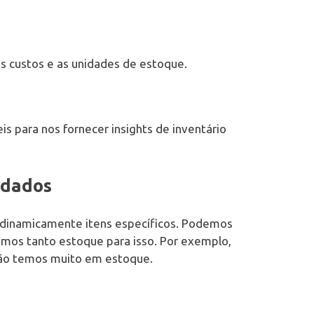
os custos e as unidades de estoque.
is para nos fornecer insights de inventário
 dados
 dinamicamente itens específicos. Podemos
emos tanto estoque para isso. Por exemplo,
o temos muito em estoque.