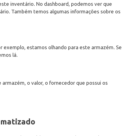
este inventário. No dashboard, podemos ver que
ntário. Também temos algumas informações sobre os
or exemplo, estamos olhando para este armazém. Se
emos lá.
te armazém, o valor, o fornecedor que possui os
omatizado