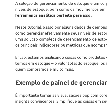
A solução de gerenciamento de estoque é um con
níveis de estoque, bem como os movimentos em
ferramenta analítica perfeita para isso
.
Neste tutorial, passo por alguns dados de demo
como gerenciar efetivamente seus níveis de esto
uma solução completa de gerenciamento de esto
os principais indicadores ou métricas que acomp
Então, estamos analisando coisas como produtos 
temos em estoque – o valor total do estoque, os 
quem compramos e muito mais.
Exemplo de painel de gerenci
É importante tornar as visualizações pop com cor
insights convincentes. Simplifique as coisas em s