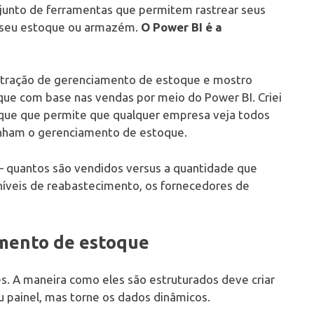
junto de ferramentas que permitem rastrear seus
 seu estoque ou armazém.
O Power BI é a
nstração de gerenciamento de estoque e mostro
que com base nas vendas por meio do Power BI. Criei
que que permite que qualquer empresa veja todos
anham o gerenciamento de estoque.
– quantos são vendidos versus a quantidade que
níveis de reabastecimento, os fornecedores de
amento de estoque
es. A maneira como eles são estruturados deve criar
eu painel, mas torne os dados dinâmicos.