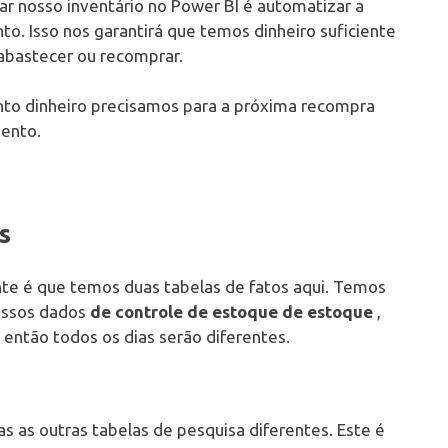
r nosso inventário no Power BI é automatizar a
to. Isso nos garantirá que temos dinheiro suficiente
abastecer ou recomprar.
nto dinheiro precisamos para a próxima recompra
mento.
s
nte é que temos duas tabelas de fatos aqui. Temos
nossos dados
de controle de estoque de estoque
,
então todos os dias serão diferentes.
 as outras tabelas de pesquisa diferentes. Este é