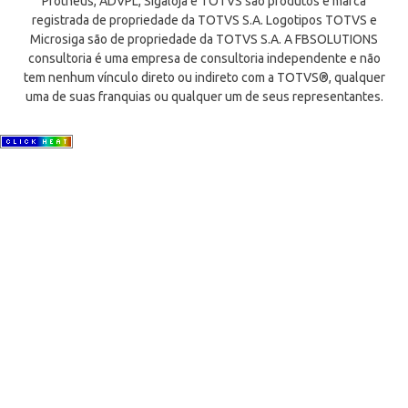
Protheus, ADVPL, Sigaloja e TOTVS são produtos e marca
registrada de propriedade da TOTVS S.A. Logotipos TOTVS e
Microsiga são de propriedade da TOTVS S.A. A FBSOLUTIONS
consultoria é uma empresa de consultoria independente e não
tem nenhum vínculo direto ou indireto com a TOTVS®, qualquer
uma de suas franquias ou qualquer um de seus representantes.