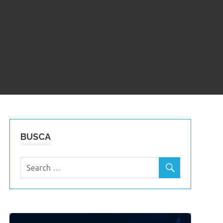
BUSCA