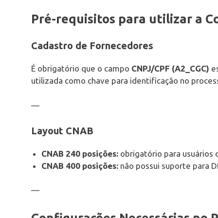
Pré-requisitos para utilizar a 
Cadastro de Fornecedores
É obrigatório que o campo
CNPJ/CPF (A2_CGC)
es
utilizada como chave para identificação no proc
—
Layout CNAB
CNAB 240 posições:
obrigatório para usuários
CNAB 400 posições:
não possui suporte para
—
Configurações Necessárias no 