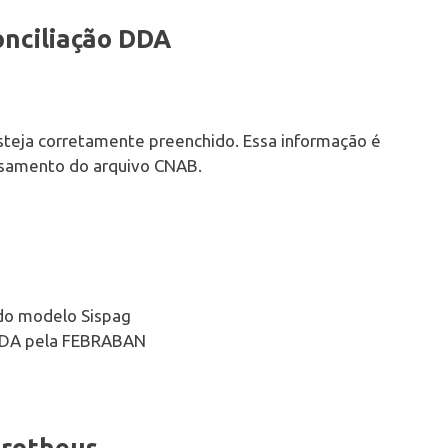
Conciliação DDA
teja corretamente preenchido. Essa informação é
essamento do arquivo CNAB.
 do modelo Sispag
 DDA pela FEBRABAN
Protheus