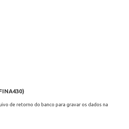
(FINA430)
quivo de retorno do banco para gravar os dados na