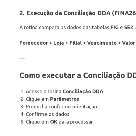
2. Execução da Conciliação DDA (FINA26
A rotina compara os dados das tabelas
FIG
e
SE2
u
Fornecedor + Loja + Filial + Vencimento + Valor
—
Como executar a Conciliação D
Acesse a rotina
Conciliação DDA
Clique em
Parâmetros
Preencha conforme orientação
Confirme os dados
Clique em
OK
para processar