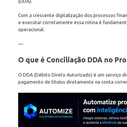
(DDA).
Com a crescente digitalização dos processos finan
e executar corretamente essa rotina é fundamental 
operacional.
—
O que é Conciliação DDA no Pr
O DDA (Débito Direto Autorizado) é um serviço di
pagamento de títulos diretamente na conta corren