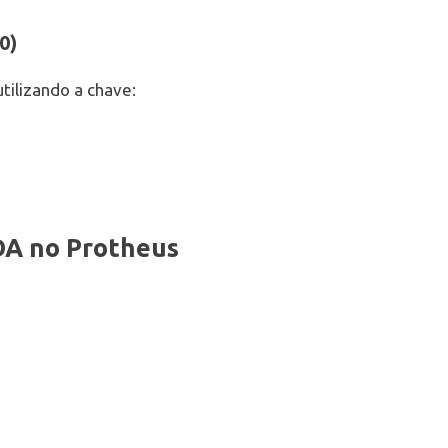
0)
tilizando a chave:
DA no Protheus