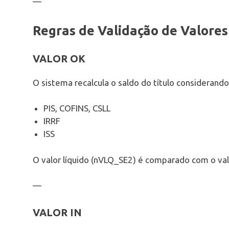
—
Regras de Validação de Valores
VALOR OK
O sistema recalcula o saldo do título consideran
PIS, COFINS, CSLL
IRRF
ISS
O valor líquido (nVLQ_SE2) é comparado com o va
—
VALOR IN