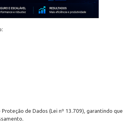
o:
s
de Proteção de Dados (Lei nº 13.709), garantindo que
essamento.