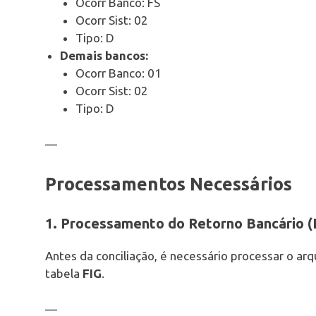
Ocorr Banco: FS
Ocorr Sist: 02
Tipo: D
Demais bancos:
Ocorr Banco: 01
Ocorr Sist: 02
Tipo: D
—
Processamentos Necessários
1. Processamento do Retorno Bancário 
Antes da conciliação, é necessário processar o ar
tabela
FIG
.
—