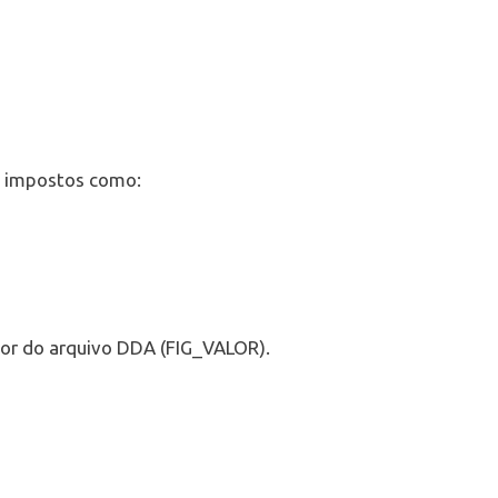
do impostos como:
lor do arquivo DDA (FIG_VALOR).