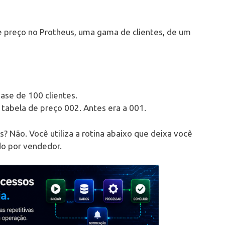
 preço no Protheus, uma gama de clientes, de um
se de 100 clientes.
 tabela de preço 002. Antes era a 001.
? Não. Você utiliza a rotina abaixo que deixa você
ndo por vendedor.