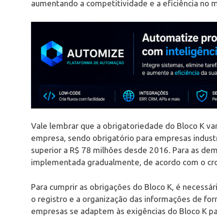
aumentando a competitividade e a eficiência no 
Vale lembrar que a obrigatoriedade do Bloco K va
empresa, sendo obrigatório para empresas industr
superior a R$ 78 milhões desde 2016. Para as dem
implementada gradualmente, de acordo com o cro
Para cumprir as obrigações do Bloco K, é necessá
o registro e a organização das informações de fo
empresas se adaptem às exigências do Bloco K para