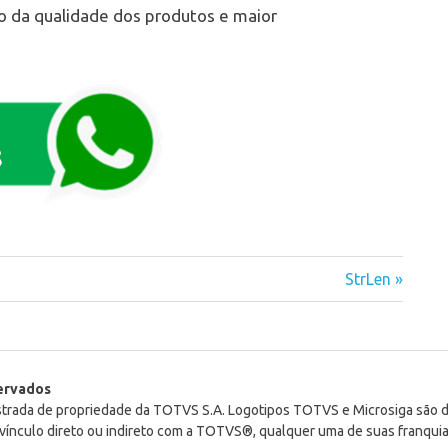
 da qualidade dos produtos e maior
Next
StrLen
Post:
servados
istrada de propriedade da TOTVS S.A. Logotipos TOTVS e Microsiga são
ínculo direto ou indireto com a TOTVS®, qualquer uma de suas franquia