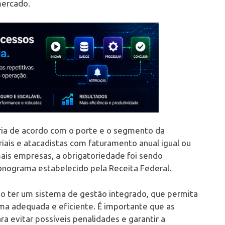
mercado.
ria de acordo com o porte e o segmento da
iais e atacadistas com faturamento anual igual ou
ais empresas, a obrigatoriedade foi sendo
nograma estabelecido pela Receita Federal.
rio ter um sistema de gestão integrado, que permita
rma adequada e eficiente. É importante que as
 evitar possíveis penalidades e garantir a