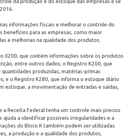
ntrole da produção e do estoque das empresas e se
 2016.
nas informações fiscais e melhorar o controle do
os benefícios para as empresas, como maior
das e melhorias na qualidade dos produtos.
tro 0200, que contém informações sobre os produtos
rição, entre outros dados; o Registro K200, que
o quantidades produzidas, matérias-primas
s; e o Registro K280, que informa o estoque diário
em estoque, a movimentação de entradas e saídas,
e a Receita Federal tenha um controle mais preciso
juda a identificar possíveis irregularidades e a
ormações do Bloco K também podem ser utilizadas
s, a produção e a qualidade dos produtos,