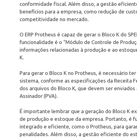
conformidade fiscal. Além disso, a gestão eficien
benefícios para a empresa, como redução de cust
competitividade no mercado.
O ERP Protheus é capaz de gerar o Bloco K do SPE
funcionalidade é o “Módulo de Controle de Produçã
informações relacionadas à produção e ao estoque
K.
Para gerar o Bloco K no Protheus, é necessário t
sistema, conforme as especificações da Receita Fe
dos arquivos do Bloco K, que devem ser enviados 
Assinador (PVA).
É importante lembrar que a geração do Bloco K e
de produção e estoque da empresa. Portanto, é 
integrado e eficiente, como o Protheus, para garan
penalidades. Além disso, a gestão eficiente do e