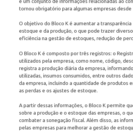
é um conjunto de informações relacionadas ao co
tornou obrigatório para algumas empresas desde
O objetivo do Bloco K é aumentar a transparência 
estoque e da produção, o que pode trazer divers
eficiência na gestão de estoques, redução de per
O Bloco K é composto por três registros: o Regis
utilizados pela empresa, como nome, código, desc
registra a produção diária da empresa, informand
utilizadas, insumos consumidos, entre outros dado
da empresa, incluindo a quantidade de produtos 
as perdas e os ajustes de estoque.
A partir dessas informações, o Bloco K permite qu
sobre a produção e o estoque das empresas, o que a
combater a sonegação fiscal. Além disso, as inf
pelas empresas para melhorar a gestão de estoque