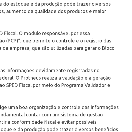
te do estoque e da produção pode trazer diversos
os, aumento da qualidade dos produtos e maior
D Fiscal. O módulo responsável por essa
o (PCP)”, que permite o controle e o registro das
 da empresa, que são utilizadas para gerar o Bloco
er as informações devidamente registradas no
deral. O Protheus realiza a validação e a geração
ao SPED Fiscal por meio do Programa Validador e
xige uma boa organização e controle das informações
fundamental contar com um sistema de gestão
tir a conformidade fiscal e evitar possíveis
stoque e da produção pode trazer diversos benefícios