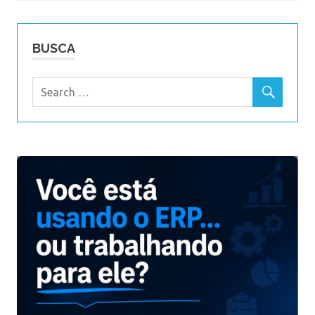
Post
BUSCA