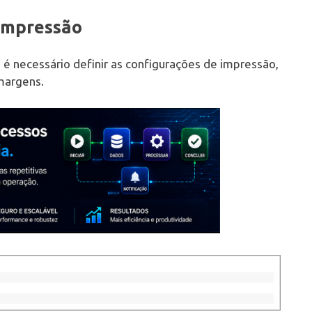
 Impressão
, é necessário definir as configurações de impressão,
margens.