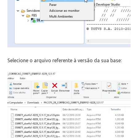
Selecione o arquivo referente à versão da sua base: