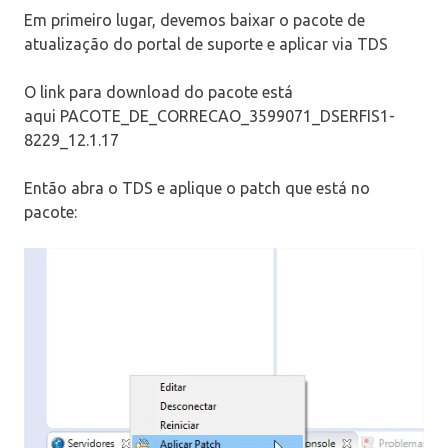
Em primeiro lugar, devemos baixar o pacote de
atualização do portal de suporte e aplicar via TDS
O link para download do pacote está
aqui PACOTE_DE_CORRECAO_3599071_DSERFIS1-
8229_12.1.17
Então abra o TDS e aplique o patch que está no
pacote: