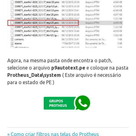
Agora, na mesma pasta onde encontra o patch,
selecione o arquivo
p9autotext.pe
e coloque na pasta
Protheus_Data\system
( Este arquivo é necessário
para o estado de PE )
livros
Previous
Como criar filtros nas telas do Protheus