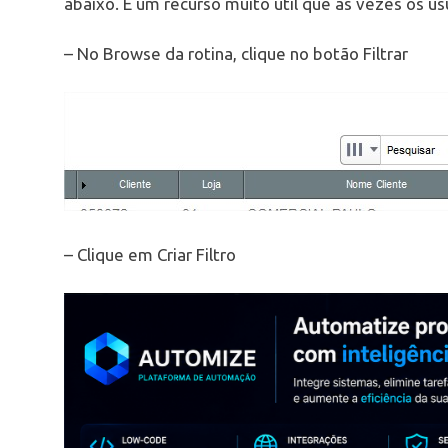
abaixo. É um recurso muito útil que as vezes os us
– No Browse da rotina, clique no botão Filtrar
– Clique em Criar Filtro