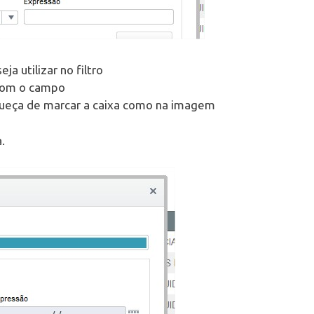
a utilizar no filtro
 com o campo
squeça de marcar a caixa como na imagem
.