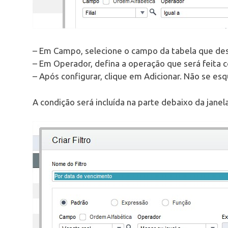
– Em Campo, selecione o campo da tabela que desej
– Em Operador, defina a operação que será feita
– Após configurar, clique em Adicionar. Não se e
A condição será incluída na parte debaixo da janela