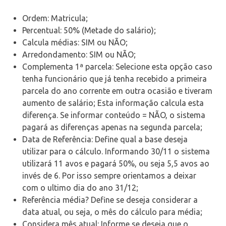
Ordem: Matricula;
Percentual: 50% (Metade do salário);
Calcula médias: SIM ou NÃO;
Arredondamento: SIM ou NÃO;
Complementa 1ª parcela: Selecione esta opção caso
tenha funcionário que já tenha recebido a primeira
parcela do ano corrente em outra ocasião e tiveram
aumento de salário; Esta informação calcula esta
diferença. Se informar conteúdo = NÃO, o sistema
pagará as diferenças apenas na segunda parcela;
Data de Referência: Define qual a base deseja
utilizar para o cálculo. Informando 30/11 o sistema
utilizará 11 avos e pagará 50%, ou seja 5,5 avos ao
invés de 6. Por isso sempre orientamos a deixar
com o ultimo dia do ano 31/12;
Referência média? Define se deseja considerar a
data atual, ou seja, o mês do cálculo para média;
Considera mês atual: Informe se deseja que o