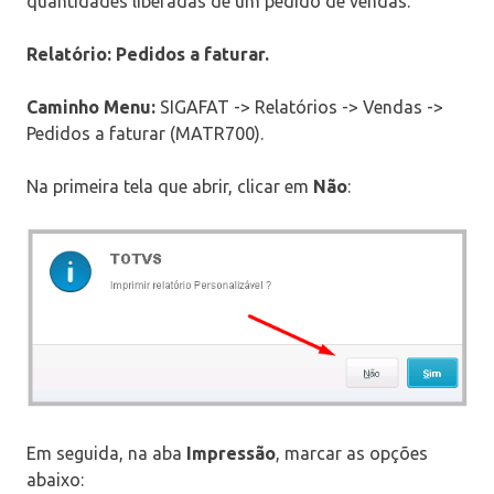
quantidades liberadas de um pedido de vendas.
Relatório: Pedidos a faturar.
Caminho Menu:
SIGAFAT -> Relatórios -> Vendas ->
Pedidos a faturar (MATR700).
Na primeira tela que abrir, clicar em
Não
:
Em seguida, na aba
Impressão
, marcar as opções
abaixo: