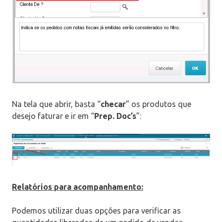
Na tela que abrir, basta “
checar
” os produtos que
desejo faturar e ir em “
Prep. Doc’s
”:
Relatórios para acompanhamento:
Podemos utilizar duas opções para verificar as