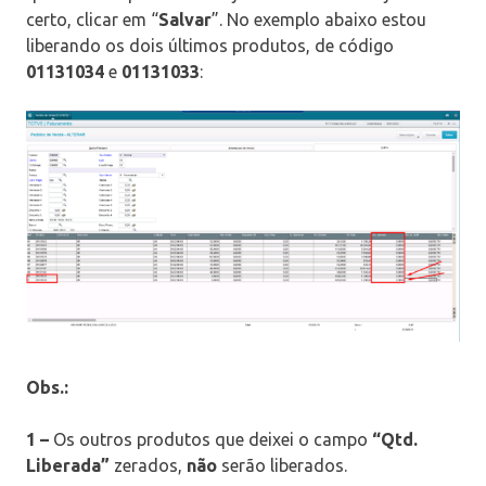
certo, clicar em “
Salvar
”. No exemplo abaixo estou
liberando os dois últimos produtos, de código
01131034
e
01131033
:
Obs.:
1 –
Os outros produtos que deixei o campo
“Qtd.
Liberada”
zerados,
não
serão liberados.