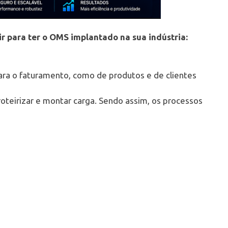
ir para ter o OMS implantado na sua indústria:
para o faturamento, como de produtos e de clientes
roteirizar e montar carga. Sendo assim, os processos