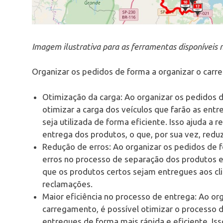
Imagem ilustrativa para as ferramentas disponíveis
Organizar os pedidos de forma a organizar o carre
Otimização da carga: Ao organizar os pedidos d
otimizar a carga dos veículos que farão as ent
seja utilizada de forma eficiente. Isso ajuda a 
entrega dos produtos, o que, por sua vez, reduz
Redução de erros: Ao organizar os pedidos de f
erros no processo de separação dos produtos e 
que os produtos certos sejam entregues aos cli
reclamações.
Maior eficiência no processo de entrega: Ao or
carregamento, é possível otimizar o processo 
entregues de forma mais rápida e eficiente. Iss