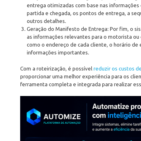
entrega otimizadas com base nas informações di
partida e chegada, os pontos de entrega, a sequ
outros detalhes.
Geração do Manifesto de Entrega: Por fim, o si
as informações relevantes para o motorista ou
como o endereço de cada cliente, o horário de 
informações importantes.
Com a roteirização, é possível
reduzir os custos de
proporcionar uma melhor experiência para os cl
ferramenta completa e integrada para realizar ess