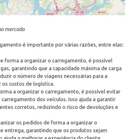
 no mercado
gamento é importante por várias razões, entre elas:
e forma a organizar o carregamento, é possível
regas, garantindo que a capacidade máxima de carga
reduzir o número de viagens necessárias para a
 os custos de logística.
orma a organizar o carregamento, é possível evitar
carregamento dos veículos. Isso ajuda a garantir
entes corretos, reduzindo o risco de devoluções e
ganizar os pedidos de forma a organizar o
de entrega, garantindo que os produtos sejam
o ajuda a melhorar a experiência do cliente,