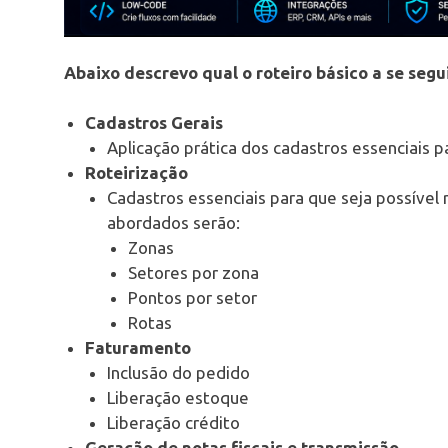
Abaixo descrevo qual o roteiro básico a se segu
Cadastros Gerais
Aplicação prática dos cadastros essenciais 
Roteirização
Cadastros essenciais para que seja possível 
abordados serão:
Zonas
Setores por zona
Pontos por setor
Rotas
Faturamento
Inclusão do pedido
Liberação estoque
Liberação crédito
Geração de notas fiscais e transmissão