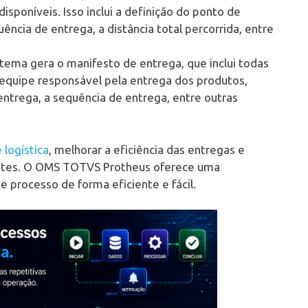
sponíveis. Isso inclui a definição do ponto de
ência de entrega, a distância total percorrida, entre
stema gera o manifesto de entrega, que inclui todas
 equipe responsável pela entrega dos produtos,
entrega, a sequência de entrega, entre outras
 logística
, melhorar a eficiência das entregas e
ientes. O OMS TOTVS Protheus oferece uma
e processo de forma eficiente e fácil.