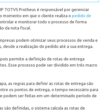
RP TOTVS Protheus é responsável por gerenciar
 o momento em que o cliente realiza o
pedido de
ontrolar e monitorar todo o processo de forma
o da nota fiscal.
presas podem otimizar seus processos de venda e
s, desde a realização do pedido até a sua entrega.
pois permite a definição de rotas de entrega
ntes. Esse processo pode ser dividido em três macro
pa, as regras para definir as rotas de entrega são
a entre os pontos de entrega, o tempo necessário para
que podem ser feitas em um determinado período de
s são definidas, o sistema calcula as rotas de