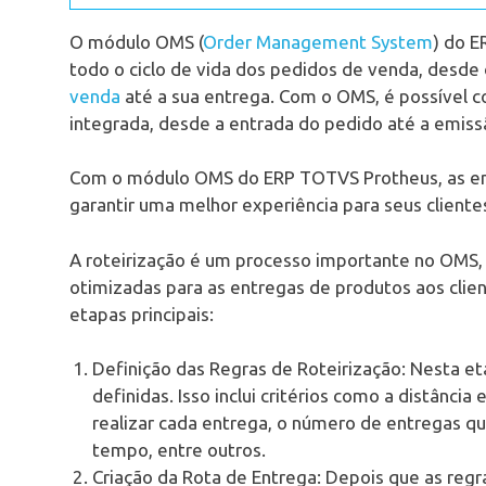
O módulo OMS (
Order Management System
) do E
todo o ciclo de vida dos pedidos de venda, desde
venda
até a sua entrega. Com o OMS, é possível c
integrada, desde a entrada do pedido até a emissã
Com o módulo OMS do ERP TOTVS Protheus, as em
garantir uma melhor experiência para seus cliente
A roteirização é um processo importante no OMS, 
otimizadas para as entregas de produtos aos clie
etapas principais:
Definição das Regras de Roteirização: Nesta eta
definidas. Isso inclui critérios como a distânci
realizar cada entrega, o número de entregas 
tempo, entre outros.
Criação da Rota de Entrega: Depois que as regra