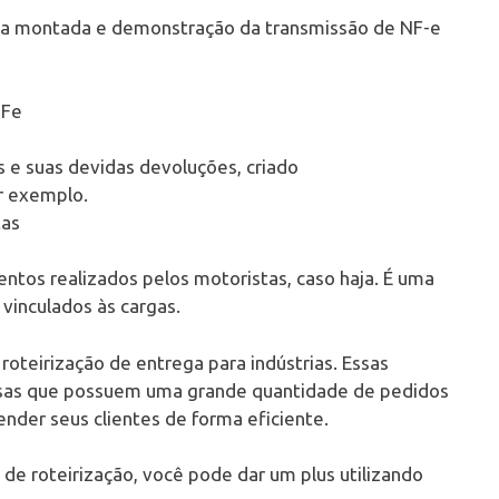
rga montada e demonstração da transmissão de NF-e
NFe
s e suas devidas devoluções, criado
or exemplo.
tas
entos realizados pelos motoristas, caso haja. É uma
, vinculados às cargas.
roteirização de entrega para indústrias. Essas
esas que possuem uma grande quantidade de pedidos
ender seus clientes de forma eficiente.
de roteirização, você pode dar um plus utilizando