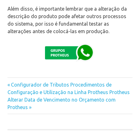
Além disso, é importante lembrar que a alteração da
descrição do produto pode afetar outros processos
do sistema, por isso é fundamental testar as
alterações antes de colocá-las em produção.
Previous
Configurador de Tributos Procedimentos de
Navegação
Configuração e Utilização na Linha Protheus Protheus
Post:
Next
Alterar Data de Vencimento no Orçamento com
de
Post:
Protheus
Post