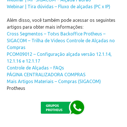
Webinar | Tira dúvidas – Fluxo de alçadas (PC x IP)
Além disso, você também pode acessar os seguintes
artigos para obter mais informações:
Cross Segmentos – Totvs Backoffice Protheus –
SIGACOM – Trilha de Videos Controle de Alçadas no
Compras
PCOM09012 – Configuração alçada versão 12.1.14,
12.1.16 e 12.1.17
Controle de Alçadas – FAQs
PÁGINA CENTRALIZADORA COMPRAS
Mais Artigos Materiais – Compras (SIGACOM)
Protheus