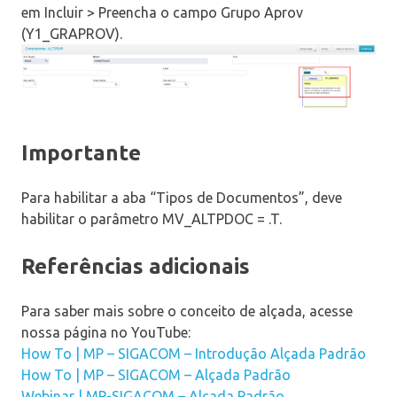
em Incluir > Preencha o campo Grupo Aprov
(Y1_GRAPROV).
Importante
Para habilitar a aba “Tipos de Documentos”, deve
habilitar o parâmetro MV_ALTPDOC = .T.
Referências adicionais
Para saber mais sobre o conceito de alçada, acesse
nossa página no YouTube:
How To | MP – SIGACOM – Introdução Alçada Padrão
How To | MP – SIGACOM – Alçada Padrão
Webinar | MP-SIGACOM – Alçada Padrão