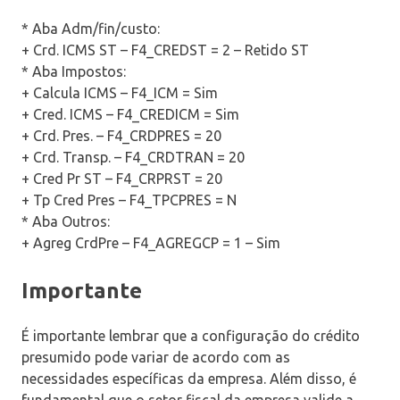
* Aba Adm/fin/custo:
+ Crd. ICMS ST – F4_CREDST = 2 – Retido ST
* Aba Impostos:
+ Calcula ICMS – F4_ICM = Sim
+ Cred. ICMS – F4_CREDICM = Sim
+ Crd. Pres. – F4_CRDPRES = 20
+ Crd. Transp. – F4_CRDTRAN = 20
+ Cred Pr ST – F4_CRPRST = 20
+ Tp Cred Pres – F4_TPCPRES = N
* Aba Outros:
+ Agreg CrdPre – F4_AGREGCP = 1 – Sim
Importante
É importante lembrar que a configuração do crédito
presumido pode variar de acordo com as
necessidades específicas da empresa. Além disso, é
fundamental que o setor fiscal da empresa valide a