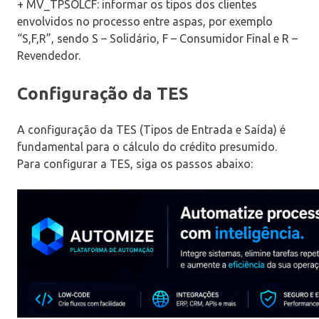
+ MV_TPSOLCF: informar os tipos dos clientes
envolvidos no processo entre aspas, por exemplo
“S,F,R”, sendo S – Solidário, F – Consumidor Final e R –
Revendedor.
Configuração da TES
A configuração da TES (Tipos de Entrada e Saída) é
fundamental para o cálculo do crédito presumido.
Para configurar a TES, siga os passos abaixo: