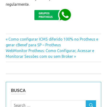
regularmente.
Previous
Como configurar ICMS diferido 100% no Protheus e
Navegação
gerar cBenef para SP – Protheus
Post:
Next
WebMonitor Protheus: Como Configurar, Acessar e
de
Post:
Monitorar Sessões com ou sem Broker
Post
BUSCA