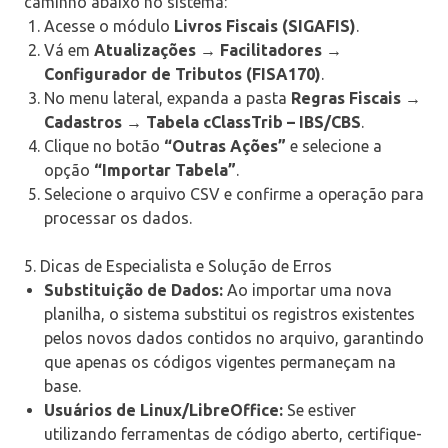
caminho abaixo no sistema:
Acesse o módulo
Livros Fiscais (SIGAFIS)
.
Vá em
Atualizações → Facilitadores →
Configurador de Tributos (FISA170)
.
No menu lateral, expanda a pasta
Regras Fiscais →
Cadastros → Tabela cClassTrib – IBS/CBS
.
Clique no botão
“Outras Ações”
e selecione a
opção
“Importar Tabela”
.
Selecione o arquivo CSV e confirme a operação para
processar os dados.
5. Dicas de Especialista e Solução de Erros
Substituição de Dados:
Ao importar uma nova
planilha, o sistema substitui os registros existentes
pelos novos dados contidos no arquivo, garantindo
que apenas os códigos vigentes permaneçam na
base.
Usuários de Linux/LibreOffice:
Se estiver
utilizando ferramentas de código aberto, certifique-