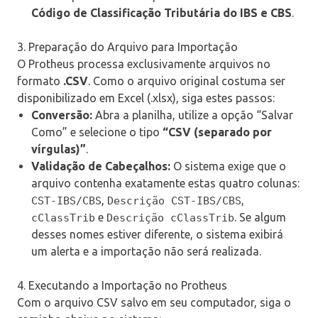
Código de Classificação Tributária do IBS e CBS
.
3. Preparação do Arquivo para Importação
O Protheus processa exclusivamente arquivos no
formato
.CSV
. Como o arquivo original costuma ser
disponibilizado em Excel (.xlsx), siga estes passos:
Conversão:
Abra a planilha, utilize a opção “Salvar
Como” e selecione o tipo
“CSV (separado por
vírgulas)”
.
Validação de Cabeçalhos:
O sistema exige que o
arquivo contenha exatamente estas quatro colunas:
,
,
CST-IBS/CBS
Descrição CST-IBS/CBS
e
. Se algum
cClassTrib
Descrição cClassTrib
desses nomes estiver diferente, o sistema exibirá
um alerta e a importação não será realizada.
4. Executando a Importação no Protheus
Com o arquivo CSV salvo em seu computador, siga o