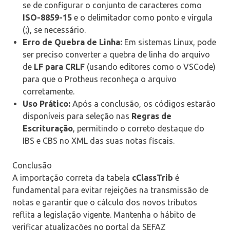
se de configurar o conjunto de caracteres como
ISO-8859-15
e o delimitador como ponto e vírgula
(;), se necessário.
Erro de Quebra de Linha:
Em sistemas Linux, pode
ser preciso converter a quebra de linha do arquivo
de
LF para CRLF
(usando editores como o VSCode)
para que o Protheus reconheça o arquivo
corretamente.
Uso Prático:
Após a conclusão, os códigos estarão
disponíveis para seleção nas
Regras de
Escrituração
, permitindo o correto destaque do
IBS e CBS no XML das suas notas fiscais.
Conclusão
A importação correta da tabela
cClassTrib
é
fundamental para evitar rejeições na transmissão de
notas e garantir que o cálculo dos novos tributos
reflita a legislação vigente. Mantenha o hábito de
verificar atualizações no portal da SEFAZ