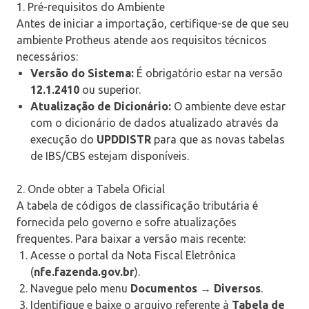
1. Pré-requisitos do Ambiente
Antes de iniciar a importação, certifique-se de que seu
ambiente Protheus atende aos requisitos técnicos
necessários:
Versão do Sistema:
É obrigatório estar na versão
12.1.2410
ou superior.
Atualização de Dicionário:
O ambiente deve estar
com o dicionário de dados atualizado através da
execução do
UPDDISTR
para que as novas tabelas
de IBS/CBS estejam disponíveis.
2. Onde obter a Tabela Oficial
A tabela de códigos de classificação tributária é
fornecida pelo governo e sofre atualizações
frequentes. Para baixar a versão mais recente:
Acesse o portal da Nota Fiscal Eletrônica
(
nfe.fazenda.gov.br
).
Navegue pelo menu
Documentos → Diversos
.
Identifique e baixe o arquivo referente à
Tabela de