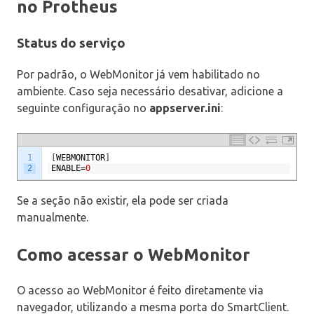
no Protheus
Status do serviço
Por padrão, o WebMonitor já vem habilitado no
ambiente. Caso seja necessário desativar, adicione a
seguinte configuração no
appserver.ini
:
1
[
WEBMONITOR
]
2
ENABLE
=
0
Se a seção não existir, ela pode ser criada
manualmente.
Como acessar o WebMonitor
O acesso ao WebMonitor é feito diretamente via
navegador, utilizando a mesma porta do SmartClient.