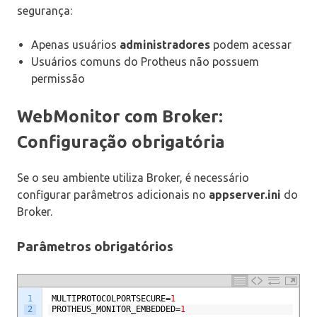
segurança:
Apenas usuários
administradores
podem acessar
Usuários comuns do Protheus não possuem
permissão
WebMonitor com Broker:
Configuração obrigatória
Se o seu ambiente utiliza Broker, é necessário
configurar parâmetros adicionais no
appserver.ini
do
Broker.
Parâmetros obrigatórios
1
MULTIPROTOCOLPORTSECURE
=
1
2
PROTHEUS_MONITOR_EMBEDDED
=
1