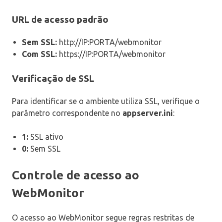
URL de acesso padrão
Sem SSL:
http://IP:PORTA/webmonitor
Com SSL:
https://IP:PORTA/webmonitor
Verificação de SSL
Para identificar se o ambiente utiliza SSL, verifique o
parâmetro correspondente no
appserver.ini
:
1:
SSL ativo
0:
Sem SSL
Controle de acesso ao
WebMonitor
O acesso ao WebMonitor segue regras restritas de