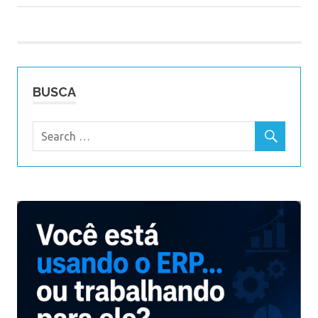
de
Post:
Post
BUSCA