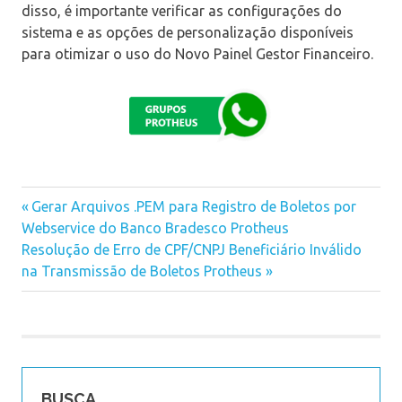
disso, é importante verificar as configurações do
sistema e as opções de personalização disponíveis
para otimizar o uso do Novo Painel Gestor Financeiro.
Previous
Gerar Arquivos .PEM para Registro de Boletos por
Navegação
Webservice do Banco Bradesco Protheus
Post:
Next
Resolução de Erro de CPF/CNPJ Beneficiário Inválido
de
Post:
na Transmissão de Boletos Protheus
Post
BUSCA