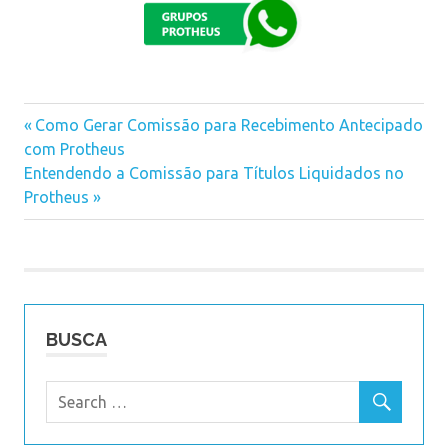
Previous
Como Gerar Comissão para Recebimento Antecipado
Navegação
com Protheus
Post:
Next
Entendendo a Comissão para Títulos Liquidados no
de
Post:
Protheus
Post
BUSCA