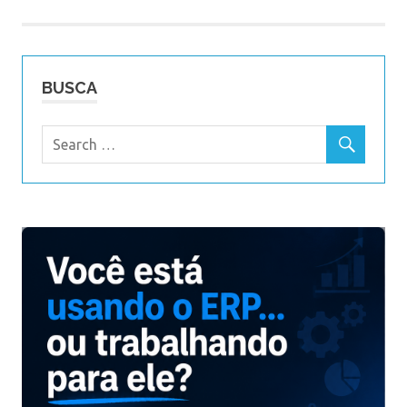
Post
BUSCA