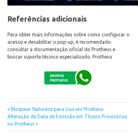
Referências adicionais
Para obter mais informações sobre como configurar o
acesso e desabilitar o pop-up, é recomendado
consultar a documentação oficial do Protheus e
buscar suporte técnico especializado. Protheus
Previous
Bloquear Natureza para Uso em Protheus
Navegação
Next
Alteração de Data de Emissão em Títulos Provisórios
Post:
Post:
no Protheus
de