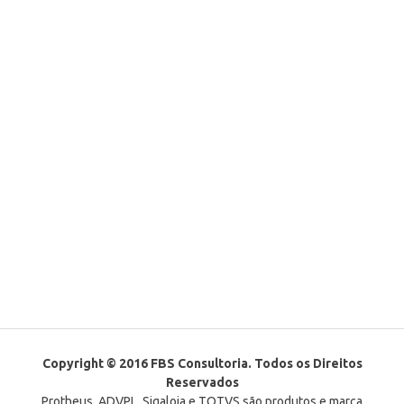
Copyright © 2016 FBS Consultoria. Todos os Direitos
Reservados
Protheus, ADVPL, Sigaloja e TOTVS são produtos e marca